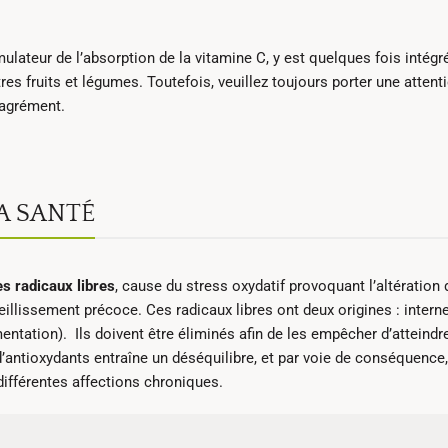
imulateur de l’absorption de la vitamine C, y est quelques fois intégré
tres fruits et légumes. Toutefois, veuillez toujours porter une attent
ésagrément.
LA SANTÉ
es radicaux libres
, cause du stress oxydatif provoquant l’altération
ieillissement précoce. Ces radicaux libres ont deux origines : intern
entation). Ils doivent être éliminés afin de les empêcher d’atteindre
 d’antioxydants entraîne un déséquilibre, et par voie de conséquence
 différentes affections chroniques.