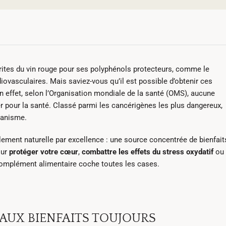
ites du vin rouge pour ses polyphénols protecteurs, comme le
diovasculaires. Mais saviez-vous qu’il est possible d’obtenir ces
 En effet, selon l’Organisation mondiale de la santé (OMS), aucune
r pour la santé. Classé parmi les cancérigènes les plus dangereux,
rganisme.
otalement naturelle par excellence : une source concentrée de bienfait
our
protéger votre cœur
,
combattre les effets du stress oxydatif
ou
complément alimentaire coche toutes les cases.
 AUX BIENFAITS TOUJOURS