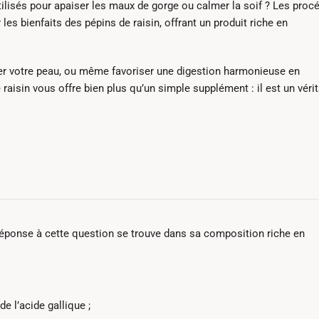
tilisés pour apaiser les maux de gorge ou calmer la soif ? Les proc
es bienfaits des pépins de raisin, offrant un produit riche en
ater votre peau, ou même favoriser une digestion harmonieuse en
 raisin vous offre bien plus qu’un simple supplément : il est un véri
réponse à cette question se trouve dans sa composition riche en
de l’acide gallique ;