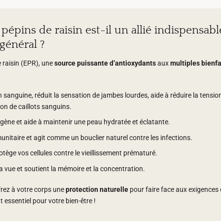
 pépins de raisin est-il un allié indispensabl
général ?
e raisin (EPR), une
source puissante d’antioxydants
aux
multiples bienfa
on sanguine, réduit la sensation de jambes lourdes, aide à réduire la tensio
ion de caillots sanguins.
agène et aide à maintenir une peau hydratée et éclatante.
unitaire et agit comme un bouclier naturel contre les infections.
otège vos cellules contre le vieillissement prématuré.
la vue et soutient la mémoire et la concentration.
frez à votre corps une
protection naturelle
pour faire face aux exigences
essentiel pour votre bien-être !