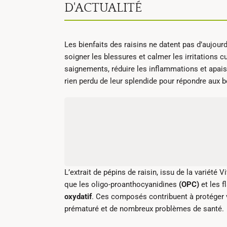
D'ACTUALITÉ
Les bienfaits des raisins ne datent pas d’aujourd
soigner les blessures et calmer les irritations cu
saignements, réduire les inflammations et apaise
rien perdu de leur splendide pour répondre aux b
L’extrait de pépins de raisin, issu de la variété V
que les oligo-proanthocyanidines
(OPC)
et les f
oxydatif
. Ces composés contribuent à protéger v
prématuré et de nombreux problèmes de santé.