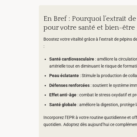
En Bref : Pourquoi l’extrait de
pour votre santé et bien-être 
Boostez votre vitalité grâce à l’extrait de pépins d
:
Santé cardiovasculaire
: améliore la circulati
artérielle tout en diminuant le risque de format
Peau éclatante
: Stimule la production de coll
Défenses renforcées
: soutient le système imm
Effet anti-âge
: combat le stress oxydatif et pr
Santé globale
: améliore la digestion, protège 
Incorporez l’EPR à votre routine quotidienne et of
quotidien. Adoptez dès aujourd’hui ce complément 