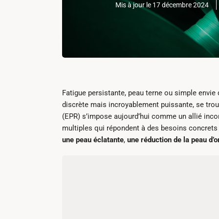
Mis à jour le 17 décembre 2024
Fatigue persistante, peau terne ou simple envie d
discrète mais incroyablement puissante, se trouva
(EPR) s’impose aujourd’hui comme un allié incon
multiples qui répondent à des besoins concrets
une peau éclatante
,
une réduction de la peau d’