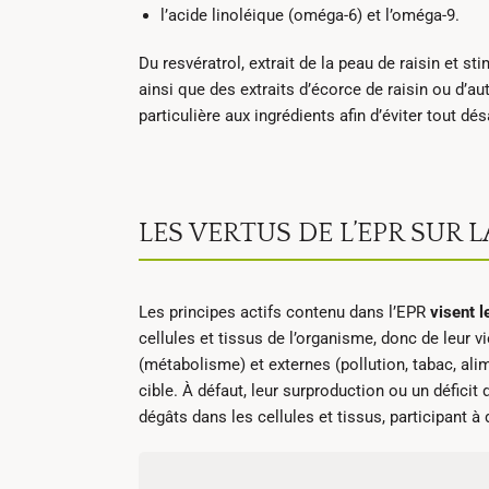
l’acide linoléique (oméga-6) et l’oméga-9.
Du resvératrol, extrait de la peau de raisin et st
ainsi que des extraits d’écorce de raisin ou d’au
particulière aux ingrédients afin d’éviter tout d
LES VERTUS DE L’EPR SUR 
Les principes actifs contenu dans l’EPR
visent l
cellules et tissus de l’organisme, donc de leur v
(métabolisme) et externes (pollution, tabac, alim
cible. À défaut, leur surproduction ou un déficit
dégâts dans les cellules et tissus, participant à