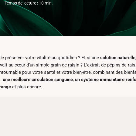
Temps de lecture : 10 min.
e préserver votre vitalité au quotidien ? Et si une
solution naturelle
it au cœur d’un simple grain de raisin ? L’extrait de pépins de rais
tournable pour votre santé et votre bien-être, combinant des bienfa
 :
une meilleure circulation sanguine
,
un système immunitaire renf
orange
et plus encore.