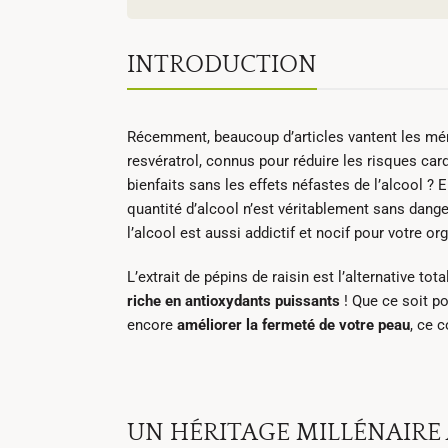
INTRODUCTION
Récemment, beaucoup d’articles vantent les mér
resvératrol, connus pour réduire les risques car
bienfaits sans les effets néfastes de l’alcool ?
quantité d’alcool n’est véritablement sans dange
l’alcool est aussi addictif et nocif pour votre o
L’extrait de pépins de raisin est l’alternative t
riche en antioxydants puissants
! Que ce soit p
encore
améliorer la fermeté de votre peau
, ce 
UN HÉRITAGE MILLÉNAIRE