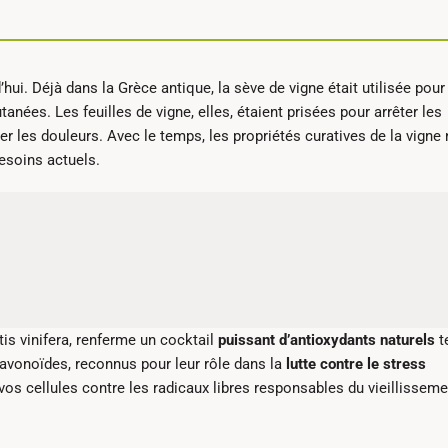
’hui. Déjà dans la Grèce antique, la sève de vigne était utilisée pour
tanées. Les feuilles de vigne, elles, étaient prisées pour arrêter les
r les douleurs. Avec le temps, les propriétés curatives de la vigne 
esoins actuels.
itis vinifera, renferme un cocktail
puissant d’antioxydants naturels
t
lavonoïdes, reconnus pour leur rôle dans la
lutte contre le stress
os cellules contre les radicaux libres responsables du vieillisseme