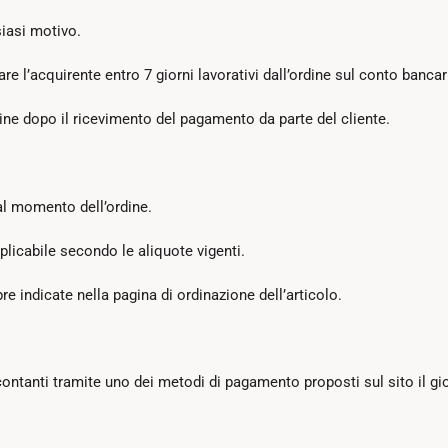
siasi motivo.
re l’acquirente entro 7 giorni lavorativi dall’ordine sul conto bancar
line dopo il ricevimento del pagamento da parte del cliente.
 al momento dell’ordine.
pplicabile secondo le aliquote vigenti.
e indicate nella pagina di ordinazione dell’articolo.
n contanti tramite uno dei metodi di pagamento proposti sul sito il gio