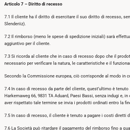
Articolo 7 – Diritto di recesso
7.1 Il cliente ha il diritto di esercitare il suo diritto di recesso,
Slenderiiz).
7.2 Il rimborso (meno le spese di spedizione iniziali) sarà effet
aggiuntivo per il cliente.
7.3 Si ricorda al cliente che in caso di recesso dopo che il prodot
necessario per verificare la natura, le caratteristiche e il funzio
Secondo la Commissione europea, ciò corrisponde al modo in cui
7.4 In caso di recesso da parte del cliente, quest’ultimo è tenuto 
Harkemaweg 66, 9831 TA Aduard, Paesi Bassi, senza indugi e, in og
aver rispettato tale termine se invia i prodotti ordinati entro la fin
7.5 In caso di recesso, il cliente è tenuto a pagare i costi diretti 
7.6 La Società può ritardare il pagamento del rimborso fino a quan