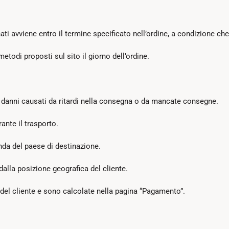
ti avviene entro il termine specificato nell’ordine, a condizione che 
todi proposti sul sito il giorno dell’ordine.
 danni causati da ritardi nella consegna o da mancate consegne.
ante il trasporto.
onda del paese di destinazione.
la posizione geografica del cliente.
del cliente e sono calcolate nella pagina “Pagamento”.