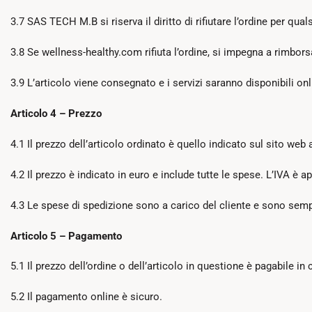
3.7 SAS TECH M.B si riserva il diritto di rifiutare l’ordine per qual
3.8 Se wellness-healthy.com rifiuta l’ordine, si impegna a rimborsa
3.9 L’articolo viene consegnato e i servizi saranno disponibili on
Articolo 4 – Prezzo
4.1 Il prezzo dell’articolo ordinato è quello indicato sul sito web
4.2 Il prezzo è indicato in euro e include tutte le spese. L’IVA è a
4.3 Le spese di spedizione sono a carico del cliente e sono sempr
Articolo 5 – Pagamento
5.1 Il prezzo dell’ordine o dell’articolo in questione è pagabile i
5.2 Il pagamento online è sicuro.