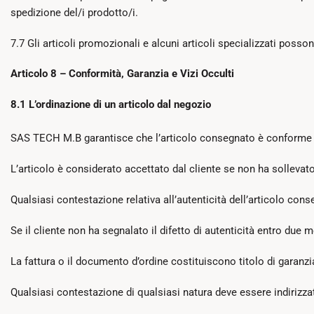
spedizione del/i prodotto/i.
7.7 Gli articoli promozionali e alcuni articoli specializzati posson
Articolo 8 – Conformità, Garanzia e Vizi Occulti
8.1 L’ordinazione di un articolo dal negozio
SAS TECH M.B garantisce che l’articolo consegnato è conforme all’
L’articolo è considerato accettato dal cliente se non ha sollevato
Qualsiasi contestazione relativa all’autenticità dell’articolo cons
Se il cliente non ha segnalato il difetto di autenticità entro due m
La fattura o il documento d’ordine costituiscono titolo di garanzi
Qualsiasi contestazione di qualsiasi natura deve essere indirizz