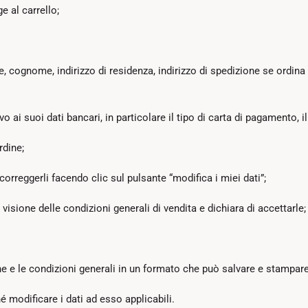
e al carrello;
 cognome, indirizzo di residenza, indirizzo di spedizione se ordina u
ai suoi dati bancari, in particolare il tipo di carta di pagamento, i
rdine;
orreggerli facendo clic sul pulsante “modifica i miei dati”;
isione delle condizioni generali di vendita e dichiara di accettarle;
ine e le condizioni generali in un formato che può salvare e stampare
é modificare i dati ad esso applicabili.