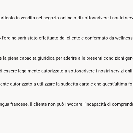
ticolo in vendita nel negozio online o di sottoscrivere i nostri servi
o l’ordine sarà stato effettuato dal cliente e confermato da wellnes
 la piena capacità giuridica per aderire alle presenti condizioni gen
di essere legalmente autorizzato a sottoscrivere i nostri servizi onli
nte autorizzato a utilizzare la suddetta carta e che quest’ultima forn
n lingua francese. Il cliente non può invocare l’incapacità di compren