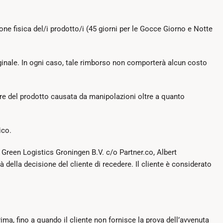
ezione fisica del/i prodotto/i (45 giorni per le Gocce Giorno e Notte
riginale. In ogni caso, tale rimborso non comporterà alcun costo
alore del prodotto causata da manipolazioni oltre a quanto
ico.
e: Green Logistics Groningen B.V. c/o Partner.co, Albert
della decisione del cliente di recedere. Il cliente è considerato
ima, fino a quando il cliente non fornisce la prova dell’avvenuta