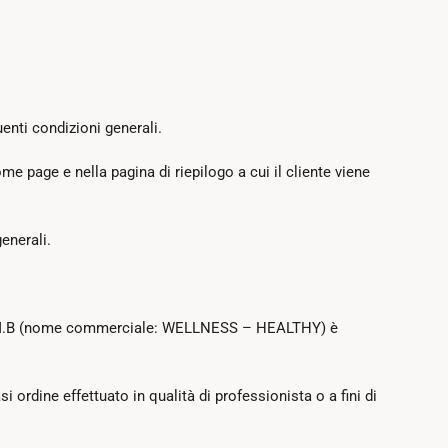
uenti condizioni generali.
me page e nella pagina di riepilogo a cui il cliente viene
enerali.
 TECH M.B (nome commerciale: WELLNESS – HEALTHY) è
i ordine effettuato in qualità di professionista o a fini di