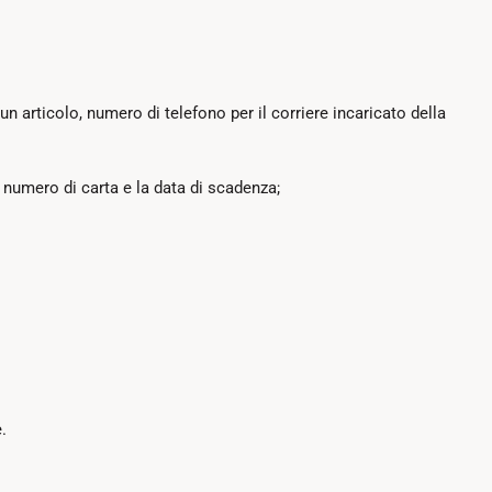
n articolo, numero di telefono per il corriere incaricato della
l numero di carta e la data di scadenza;
.