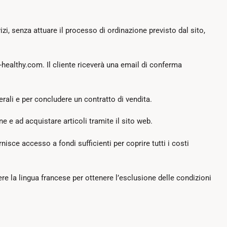
zi, senza attuare il processo di ordinazione previsto dal sito,
s-healthy.com. Il cliente riceverà una email di conferma
erali e per concludere un contratto di vendita.
ne e ad acquistare articoli tramite il sito web.
isce accesso a fondi sufficienti per coprire tutti i costi
dere la lingua francese per ottenere l’esclusione delle condizioni