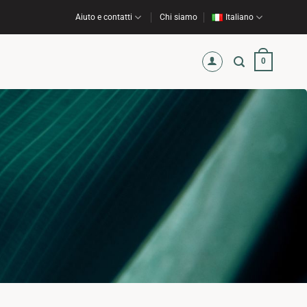
Aiuto e contatti
Chi siamo
Italiano
0