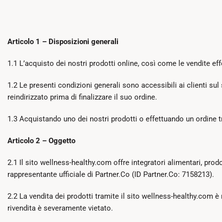
Articolo 1 – Disposizioni generali
1.1 L’acquisto dei nostri prodotti online, così come le vendite ef
1.2 Le presenti condizioni generali sono accessibili ai clienti su
reindirizzato prima di finalizzare il suo ordine.
1.3 Acquistando uno dei nostri prodotti o effettuando un ordine tr
Articolo 2 – Oggetto
2.1 Il sito wellness-healthy.com offre integratori alimentari, 
rappresentante ufficiale di Partner.Co (ID Partner.Co: 7158213).
2.2 La vendita dei prodotti tramite il sito wellness-healthy.com è 
rivendita è severamente vietato.