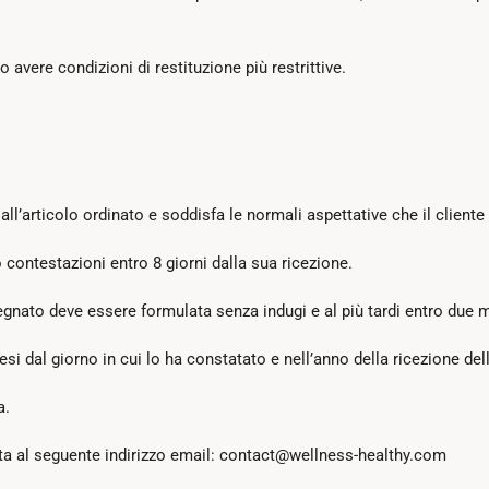
o avere condizioni di restituzione più restrittive.
articolo ordinato e soddisfa le normali aspettative che il cliente 
 contestazioni entro 8 giorni dalla sua ricezione.
egnato deve essere formulata senza indugi e al più tardi entro due mes
esi dal giorno in cui lo ha constatato e nell’anno della ricezione dell
a.
ata al seguente indirizzo email: contact@wellness-healthy.com