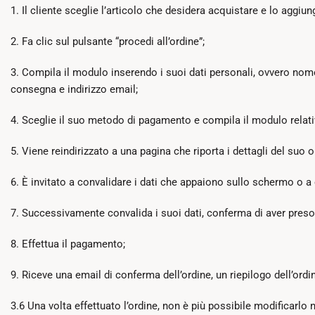
1. Il cliente sceglie l’articolo che desidera acquistare e lo aggiung
2. Fa clic sul pulsante “procedi all’ordine”;
3. Compila il modulo inserendo i suoi dati personali, ovvero nome,
consegna e indirizzo email;
4. Sceglie il suo metodo di pagamento e compila il modulo relativo 
5. Viene reindirizzato a una pagina che riporta i dettagli del suo o
6. È invitato a convalidare i dati che appaiono sullo schermo o a c
7. Successivamente convalida i suoi dati, conferma di aver preso v
8. Effettua il pagamento;
9. Riceve una email di conferma dell’ordine, un riepilogo dell’ord
3.6 Una volta effettuato l’ordine, non è più possibile modificarlo n