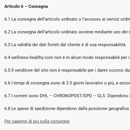
Articolo 6 – Consegna
6.1 La consegna dell’articolo ordinato o l’accesso ai servizi ordina
6.2 La consegna dell’articolo ordinato avviene mediante uno dei me
6.3 La validità dei dati forniti dal cliente è di sua responsabilità.
6.4 wellness-healthy.com non è in alcun modo responsabile per i
6.5 Il venditore del sito non è responsabile per i danni occorsi dur
6.6 I tempi di consegna sono di 2-5 giorni lavorativi o più, a sec
6.7 I corrieri sono DHL – CHRONOPOST/DPD – GLS. Dipendono dal
6.8 Le spese di spedizione dipendono dalla posizione geografica 
Per saperne di più sulla consegna