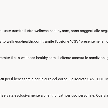
fettuate tramite il sito wellness-healthy.com, sono soggetti alle seg
l sito wellness-healthy.com tramite l’opzione “CGV” presente nella ho
amite il sito wellness-healthy.com, il cliente accetta le condizioni g
prodotti per il benessere e per la cura del corpo. La società SAS
riservata esclusivamente a clienti privati per uso personale. Qualsias