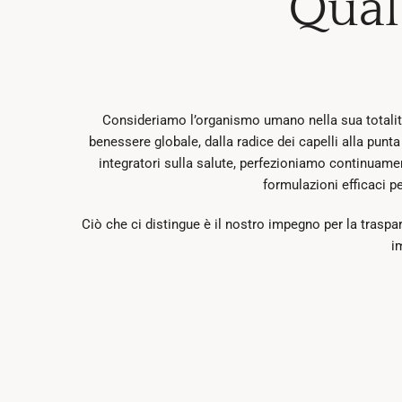
Qual
Consideriamo l’organismo umano nella sua totalità.
benessere globale, dalla radice dei capelli alla punt
integratori sulla salute, perfezioniamo continuamen
formulazioni efficaci p
Ciò che ci distingue è il nostro impegno per la traspar
i