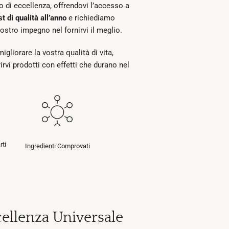
o di eccellenza, offrendovi l’accesso a
t di qualità all’anno
e richiediamo
nostro impegno nel fornirvi il meglio.
gliorare la vostra qualità di vita,
rvi prodotti con effetti che durano nel
rti
Ingredienti Comprovati
ellenza Universale