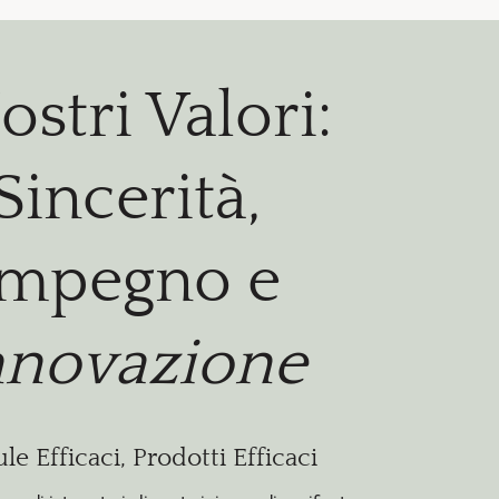
ostri Valori:
Sincerità,
Impegno e
nnovazione
e Efficaci, Prodotti Efficaci