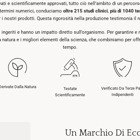
vati e scientificamente approvati, tutto ciò nell’ambito di un percors
n termini numerici, conduciamo
oltre 215 studi clinici
,
più di 1040 tes
 i nostri prodotti. Questa rigorosità nella produzione testimonia il 
 ingeriti e hanno un impatto diretto sull’organismo. Per garantire e mi
 natura e i migliori elementi della scienza, che combiniamo per offri
tempo.
Derivate Dalla Natura
Verificato Da Terze Pa
Testate
Indipendenti
Scientificamente
Un Marchio Di Ecc