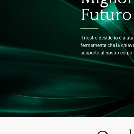
Futuro
Il nostro desiderio è aiut
fermamente che la chiave 
supporto al nostro corpo 