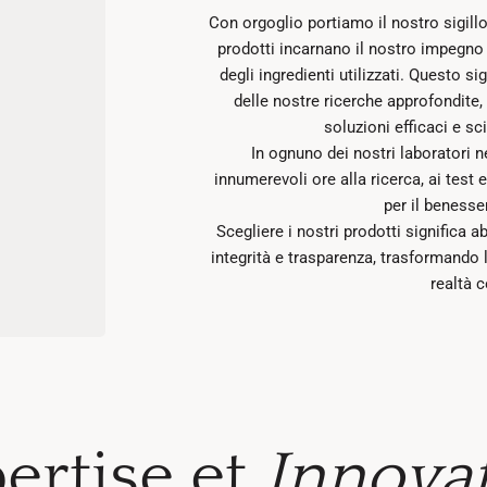
Con orgoglio portiamo il nostro sigillo 
prodotti incarnano il nostro impegno 
degli ingredienti utilizzati. Questo si
delle nostre ricerche approfondite, r
soluzioni efficaci e sc
In ognuno dei nostri laboratori 
innumerevoli ore alla ricerca, ai test e
per il benesse
Scegliere i nostri prodotti significa ab
integrità e trasparenza, trasformando 
realtà c
ertise et
Innova