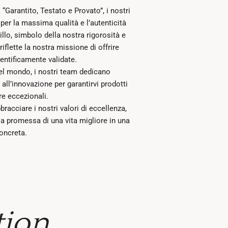
“Garantito, Testato e Provato”, i nostri
per la massima qualità e l’autenticità
gillo, simbolo della nostra rigorosità e
iflette la nostra missione di offrire
ientificamente validate.
nel mondo, i nostri team dedicano
 all’innovazione per garantirvi prodotti
re eccezionali.
bracciare i nostri valori di eccellenza,
la promessa di una vita migliore in una
oncreta.
tion