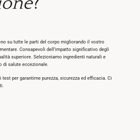
ione
?
o su tutte le parti del corpo migliorando il vostro
imentare. Consapevoli dell’impatto significativo degli
alità superiore. Selezioniamo ingredienti naturali e
o di salute eccezionale.
 test per garantirne purezza, sicurezza ed efficacia. Ci
i.