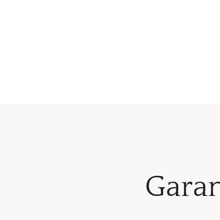
Garan