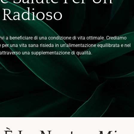
 Radioso
arvi a beneficiare di una condizione di vita ottimale. Crediamo
per una vita sana risieda in un’alimentazione equilibrata e nel
attraverso una supplementazione di qualità.