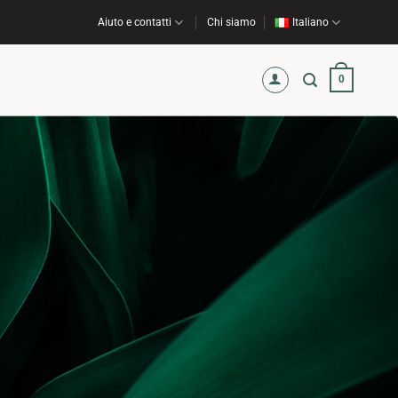
Aiuto e contatti
Chi siamo
Italiano
0