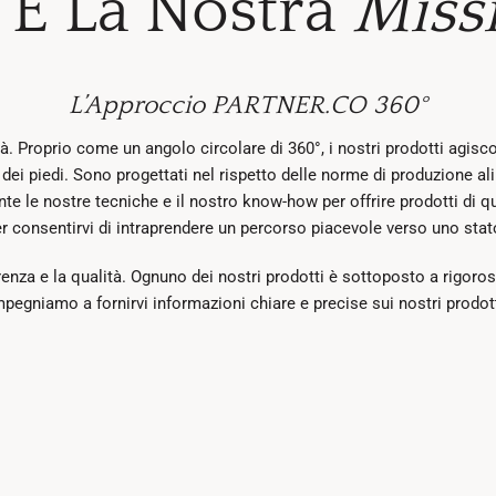
 È La Nostra
Miss
L’Approccio PARTNER.CO 360°
 Proprio come un angolo circolare di 360°, i nostri prodotti agiscon
a dei piedi. Sono progettati nel rispetto delle norme di produzione al
te le nostre tecniche e il nostro know-how per offrire prodotti di qu
er consentirvi di intraprendere un percorso piacevole verso uno stat
enza e la qualità. Ognuno dei nostri prodotti è sottoposto a rigorosi
mpegniamo a fornirvi informazioni chiare e precise sui nostri prodott