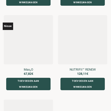
WINKELWAGEN
WINKELWAGEN
Nieuw
Max₂O
NUTRIFII™ RENEW
67,82
€
128,11
€
TOEVOEGEN AAN
TOEVOEGEN AAN
WINKELWAGEN
WINKELWAGEN