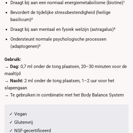
Draagt bij aan een normaal energiemetabolisme (biotine)¹
Bevordert de tijdelijke stressbestendigheid (heilige
basilicum)²
Draagt bij aan mentaal en fysiek welzijn (astragalus)³
Ondersteunt normale psychologische processen
(adaptogenen)²
Gebruik:
→
Dag:
0,7 ml onder de tong plaatsen, 20–30 minuten voor de
maaltijd
→
Nacht:
2 ml onder de tong plaatsen, 1–2 uur voor het
slapengaan
→ Te gebruiken in combinatie met het Body Balance System
✓ Vegan
✓ Glutenvrij
✓ NSF-gecertificeerd