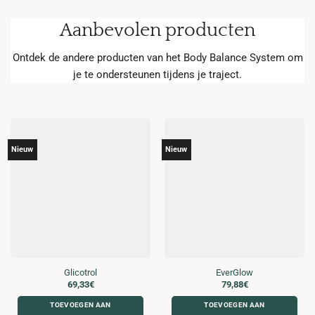
Aanbevolen producten
Ontdek de andere producten van het Body Balance System om
je te ondersteunen tijdens je traject.
Nieuw
Nieuw
Glicotrol
EverGlow
69,33
€
79,88
€
TOEVOEGEN AAN
TOEVOEGEN AAN