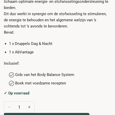
lichaam optimale energie- en stofwisselingsondersteuning te
bieden.
Dit duo werkt in synergie om de stofwisseling te stimuleren,
de energie te behouden en het algemene welzijn van ’s
ochtends tot ’s avonds te bevorderen.
Bevat:
1 x Druppels Dag & Nacht
1 x AbVantage
Inclusief:
Gids van het Body Balance System
Boek met voedzame recepten
✓ Op voorraad
AbVantage en Druppels aantal