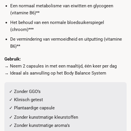
Een normaal metabolisme van eiwitten en glycogeen
(vitamine B6)**
Het behoud van een normale bloedsuikerspiegel
(chroom)***
De vermindering van vermoeidheid en uitputting (vitamine
B6)**
Gebruik:
→ Neem 2 capsules in met een maaltijd, één keer per dag
→ Ideaal als aanvulling op het Body Balance System
✓ Zonder GGO’s
✓ Klinisch getest
✓ Plantaardige capsule
✓ Zonder kunstmatige kleurstoffen
✓ Zonder kunstmatige aroma’s