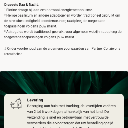
de
Druppels Dag & Nacht:
productpagina
¹ Biotine draagt bij aan een normaal energiemetabolisme.
² Heilige basilicum en andere adaptogenen worden traditioneel gebruikt om
de stressbestendigheid te ondersteunen; raadpleeg de toegestane
toepassingen volgens jouw markt.
³ Astragalus wordt traditioneel gebruikt voor algemeen welzijn; raadpleeg de
toegestane toepassingen volgens jouw markt.
‡ Onder voorbehoud van de algemene voorwaarden van Partner.Co; zie ons
retourbeleid.
Levering
Bezorging aan huis met tracking; de levertijden variëren
van 2 tot 6 werkdagen, afhankelijk van het land. De
verzending is snel en betrouwbaar, met vertrouwde
vervoerders die ervoor zorgen dat uw bestelling op tijd