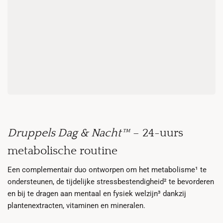
Druppels Dag & Nacht™
– 24-uurs
metabolische routine
Een complementair duo ontworpen om het metabolisme¹ te
ondersteunen, de tijdelijke stressbestendigheid² te bevorderen
en bij te dragen aan mentaal en fysiek welzijn³ dankzij
plantenextracten, vitaminen en mineralen.