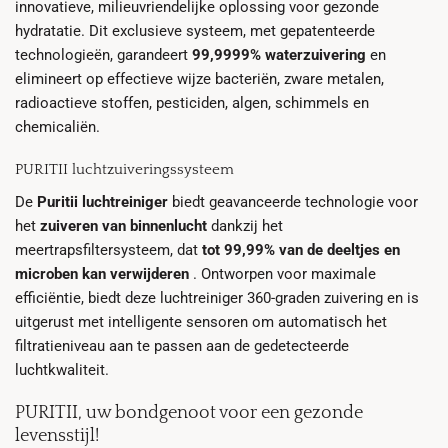
innovatieve, milieuvriendelijke oplossing voor gezonde
hydratatie. Dit exclusieve systeem, met gepatenteerde
technologieën, garandeert
99,9999% waterzuivering
en
elimineert op effectieve wijze bacteriën, zware metalen,
radioactieve stoffen, pesticiden, algen, schimmels en
chemicaliën.
PURITII luchtzuiveringssysteem
De
Puritii luchtreiniger
biedt geavanceerde technologie voor
het
zuiveren van binnenlucht
dankzij het
meertrapsfiltersysteem, dat
tot 99,99% van de deeltjes en
microben kan verwijderen
. Ontworpen voor maximale
efficiëntie, biedt deze luchtreiniger 360-graden zuivering en is
uitgerust met intelligente sensoren om automatisch het
filtratieniveau aan te passen aan de gedetecteerde
luchtkwaliteit.
PURITII, uw bondgenoot voor een gezonde
levensstijl!