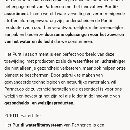
het engagement van Partner.co met het innovatieve
Puritii-
assortiment
. In een wereld waar vervuiling en verontreinigende
stoffen alomtegenwoordig zijn, onderscheiden de Puritii
producten zich door hun verantwoordelijke, milieuvriendelijke
aanpak en bieden ze
duurzame oplossingen voor het zuiveren
van het water en de lucht
die we consumeren.
Het Puritii assortiment is een perfect voorbeeld van deze
toewijding, met producten zoals de
waterfilter
en
luchtreiniger
die niet alleen je gezondheid verbeteren, maar ook helpen onze
planeet te beschermen. Door gebruik te maken van
geavanceerde technologieën en natuurlijke materialen, wil
Partner.co de zuiverheid herstellen die essentieel is voor ons
welzijn en bevestigt het zijn rol als leider in de innovatie van
gezondheids- en welzijnsproducten
.
PURITII waterfilter
Het
Puritii waterfiltersysteem
van Partner.co is een