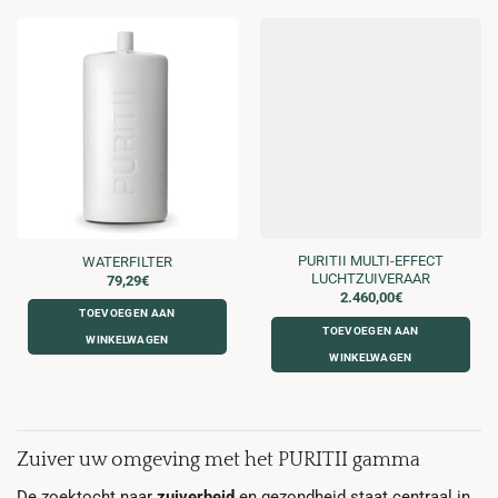
PURITII MULTI-EFFECT
WATERFILTER
LUCHTZUIVERAAR
79,29
€
2.460,00
€
TOEVOEGEN AAN
TOEVOEGEN AAN
WINKELWAGEN
WINKELWAGEN
Zuiver uw omgeving met het PURITII gamma
De zoektocht naar
zuiverheid
en gezondheid staat centraal in