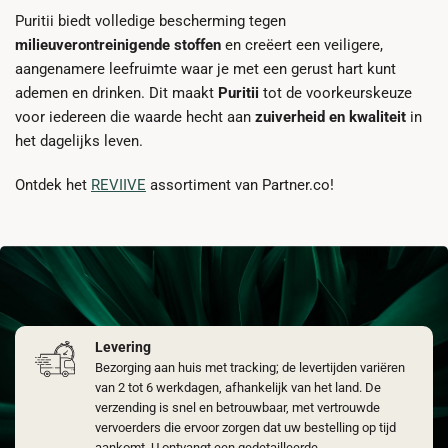
Puritii biedt volledige bescherming tegen
milieuverontreinigende stoffen
en creëert een veiligere,
aangenamere leefruimte waar je met een gerust hart kunt
ademen en drinken. Dit maakt
Puritii
tot de voorkeurskeuze
voor iedereen die waarde hecht aan
zuiverheid en kwaliteit
in
het dagelijks leven.
Ontdek het
REVIIVE
assortiment van Partner.co!
Levering
Bezorging aan huis met tracking; de levertijden variëren
van 2 tot 6 werkdagen, afhankelijk van het land. De
verzending is snel en betrouwbaar, met vertrouwde
vervoerders die ervoor zorgen dat uw bestelling op tijd
aankomt. U ontvangt een gedetailleerde