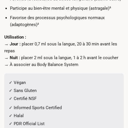
Participe au bien-être mental et physique (astragale)³
Favorise des processus psychologiques normaux
(adaptogènes)²
Utilisation :
→
Jour :
placer 0,7 ml sous la langue, 20 à 30 min avant les
repas
→
Nuit :
placer 2 ml sous la langue, 1 à 2 h avant le coucher
→ À associer au Body Balance System
✓ Végan
✓ Sans Gluten
✓ Certifié NSF
✓ Informed Sports Certified
✓ Halal
✓ PDR Official List