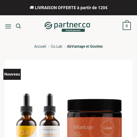
Passer
🚚
LIVRAISON OFFERTE à partir de 120€
au
contenu
0
Accueil
Co.Lab
AbVantage et Gouttes
Nouveau