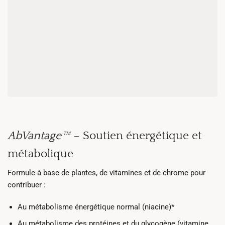
AbVantage™
– Soutien énergétique et
métabolique
Formule à base de plantes, de vitamines et de chrome pour
contribuer :
Au métabolisme énergétique normal (niacine)*
Au métabolisme des protéines et du glycogène (vitamine