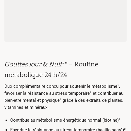
Gouttes Jour & Nuit™
– Routine
métabolique 24 h/24
Duo complémentaire conçu pour soutenir le métabolisme¹,
favoriser la résistance au stress temporaire² et contribuer au
bien-être mental et physique³ grâce à des extraits de plantes,
vitamines et minéraux.
Contribue au métabolisme énergétique normal (biotine)¹
Favorise la résistance au stress temporaire (basilic sacré)²