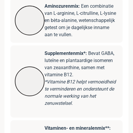
Aminozurenmix:
Een combinatie
van L-arginine, L-citrulline, L-lysine
en bèta-alanine, wetenschappelijk
getest om je dagelijkse inname
aan te vullen.
Supplementenmix*:
Bevat GABA,
luteïne en plantaardige isomeren
van zeaxanthine, samen met
vitamine B12.
*Vitamine B12 helpt vermoeidheid
te verminderen en ondersteunt de
normale werking van het
zenuwstelsel.
Vitaminen- en mineralenmix**: