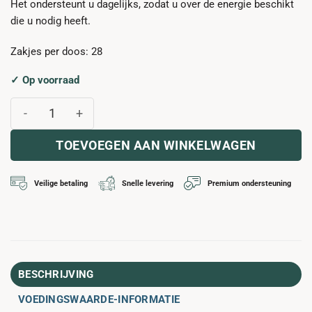
Het ondersteunt u dagelijks, zodat u over de energie beschikt
die u nodig heeft.
Zakjes per doos: 28
✓ Op voorraad
NUTRIFII™ RENEW aantal
TOEVOEGEN AAN WINKELWAGEN
Veilige betaling
Snelle levering
Premium ondersteuning
BESCHRIJVING
VOEDINGSWAARDE-INFORMATIE