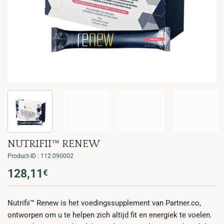
NUTRIFII™ RENEW
Product-ID : 112.090002
128,11
€
Nutrifii™ Renew is het voedingssupplement van Partner.co,
ontworpen om u te helpen zich altijd fit en energiek te voelen.