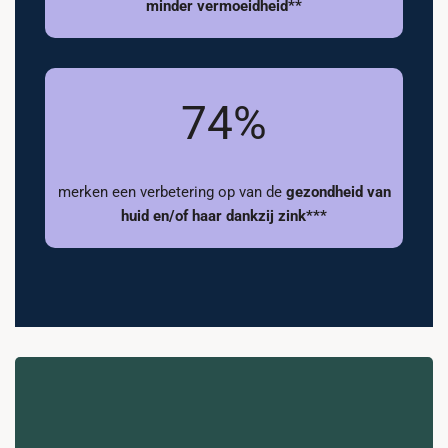
minder vermoeidheid**
74%
merken een verbetering op van de
gezondheid van
huid en/of haar dankzij zink***