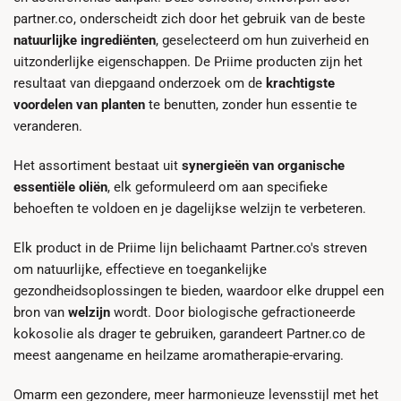
partner.co, onderscheidt zich door het gebruik van de beste
natuurlijke ingrediënten
, geselecteerd om hun zuiverheid en
uitzonderlijke eigenschappen. De Priime producten zijn het
resultaat van diepgaand onderzoek om de
krachtigste
voordelen van planten
te benutten, zonder hun essentie te
veranderen.
Het assortiment bestaat uit
synergieën van organische
essentiële oliën
, elk geformuleerd om aan specifieke
behoeften te voldoen en je dagelijkse welzijn te verbeteren.
Elk product in de Priime lijn belichaamt Partner.co's streven
om natuurlijke, effectieve en toegankelijke
gezondheidsoplossingen te bieden, waardoor elke druppel een
bron van
welzijn
wordt. Door biologische gefractioneerde
kokosolie als drager te gebruiken, garandeert Partner.co de
meest aangename en heilzame aromatherapie-ervaring.
Omarm een gezondere, meer harmonieuze levensstijl met het