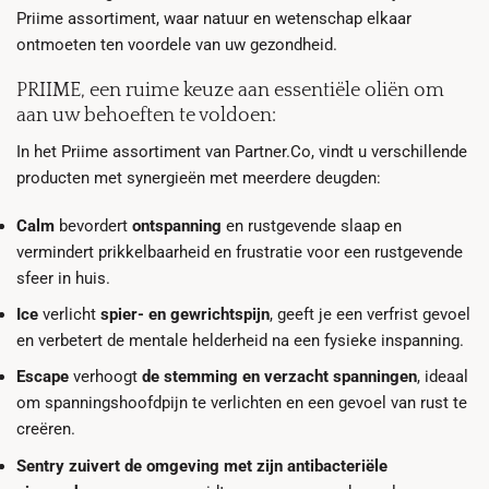
Priime assortiment, waar natuur en wetenschap elkaar
ontmoeten ten voordele van uw gezondheid.
PRIIME, een ruime keuze aan essentiële oliën om
aan uw behoeften te voldoen:
In het Priime assortiment van Partner.Co, vindt u verschillende
producten met synergieën met meerdere deugden:
Calm
bevordert
ontspanning
en rustgevende slaap en
vermindert prikkelbaarheid en frustratie voor een rustgevende
sfeer in huis.
Ice
verlicht
spier- en gewrichtspijn
, geeft je een verfrist gevoel
en verbetert de mentale helderheid na een fysieke inspanning.
Escape
verhoogt
de stemming en verzacht spanningen
, ideaal
om spanningshoofdpijn te verlichten en een gevoel van rust te
creëren.
Sentry
zuivert de omgeving met zijn antibacteriële