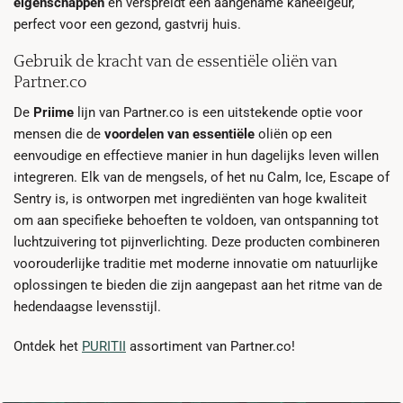
eigenschappen
en verspreidt een aangename kaneelgeur,
perfect voor een gezond, gastvrij huis.
Gebruik de kracht van de essentiële oliën van
Partner.co
De
Priime
lijn van Partner.co is een uitstekende optie voor
mensen die de
voordelen van essentiële
oliën op een
eenvoudige en effectieve manier in hun dagelijks leven willen
integreren. Elk van de mengsels, of het nu Calm, Ice, Escape of
Sentry is, is ontworpen met ingrediënten van hoge kwaliteit
om aan specifieke behoeften te voldoen, van ontspanning tot
luchtzuivering tot pijnverlichting. Deze producten combineren
voorouderlijke traditie met moderne innovatie om natuurlijke
oplossingen te bieden die zijn aangepast aan het ritme van de
hedendaagse levensstijl.
Ontdek het
PURITII
assortiment van Partner.co!