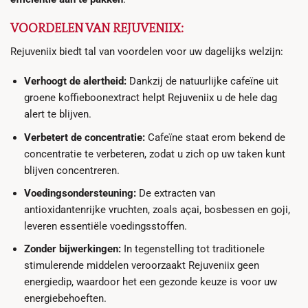
VOORDELEN VAN REJUVENIIX:
Rejuveniix biedt tal van voordelen voor uw dagelijks welzijn:
Verhoogt de alertheid:
Dankzij de natuurlijke cafeïne uit
groene koffieboonextract helpt Rejuveniix u de hele dag
alert te blijven.
Verbetert de concentratie:
Cafeïne staat erom bekend de
concentratie te verbeteren, zodat u zich op uw taken kunt
blijven concentreren.
Voedingsondersteuning:
De extracten van
antioxidantenrijke vruchten, zoals açai, bosbessen en goji,
leveren essentiële voedingsstoffen.
Zonder bijwerkingen:
In tegenstelling tot traditionele
stimulerende middelen veroorzaakt Rejuveniix geen
energiedip, waardoor het een gezonde keuze is voor uw
energiebehoeften.