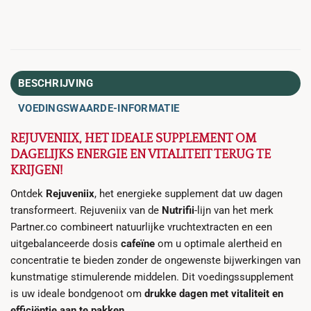
BESCHRIJVING
VOEDINGSWAARDE-INFORMATIE
REJUVENIIX, HET IDEALE SUPPLEMENT OM
DAGELIJKS ENERGIE EN VITALITEIT TERUG TE
KRIJGEN!
Ontdek
Rejuveniix
, het energieke supplement dat uw dagen
transformeert. Rejuveniix van de
Nutrifii
-lijn van het merk
Partner.co combineert natuurlijke vruchtextracten en een
uitgebalanceerde dosis
cafeïne
om u optimale alertheid en
concentratie te bieden zonder de ongewenste bijwerkingen van
kunstmatige stimulerende middelen. Dit voedingssupplement
is uw ideale bondgenoot om
drukke dagen met vitaliteit en
efficiëntie aan te pakken
.