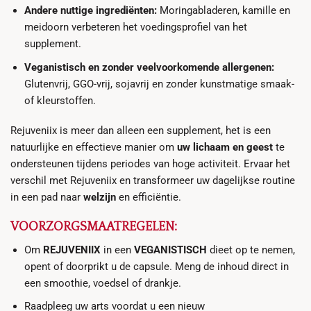
Andere nuttige ingrediënten:
Moringabladeren, kamille en
meidoorn verbeteren het voedingsprofiel van het
supplement.
Veganistisch en zonder veelvoorkomende allergenen:
Glutenvrij, GGO-vrij, sojavrij en zonder kunstmatige smaak-
of kleurstoffen.
Rejuveniix is meer dan alleen een supplement, het is een
natuurlijke en effectieve manier om
uw lichaam en geest
te
ondersteunen tijdens periodes van hoge activiteit. Ervaar het
verschil met Rejuveniix en transformeer uw dagelijkse routine
in een pad naar
welzijn
en efficiëntie.
VOORZORGSMAATREGELEN:
Om
REJUVENIIX
in een
VEGANISTISCH
dieet op te nemen,
opent of doorprikt u de capsule. Meng de inhoud direct in
een smoothie, voedsel of drankje.
Raadpleeg uw arts voordat u een nieuw