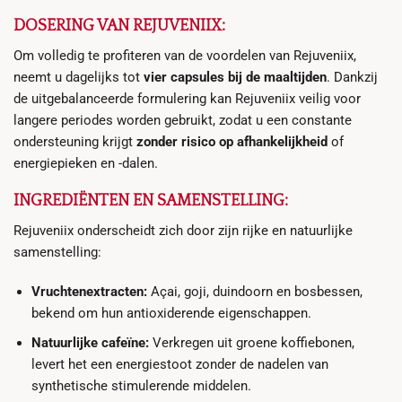
DOSERING VAN REJUVENIIX:
Om volledig te profiteren van de voordelen van Rejuveniix,
neemt u dagelijks tot
vier capsules bij de maaltijden
. Dankzij
de uitgebalanceerde formulering kan Rejuveniix veilig voor
langere periodes worden gebruikt, zodat u een constante
ondersteuning krijgt
zonder risico op afhankelijkheid
of
energiepieken en -dalen.
INGREDIËNTEN EN SAMENSTELLING:
Rejuveniix onderscheidt zich door zijn rijke en natuurlijke
samenstelling:
Vruchtenextracten:
Açai, goji, duindoorn en bosbessen,
bekend om hun antioxiderende eigenschappen.
Natuurlijke cafeïne:
Verkregen uit groene koffiebonen,
levert het een energiestoot zonder de nadelen van
synthetische stimulerende middelen.