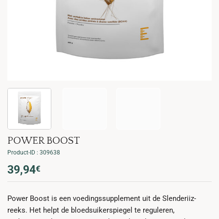
POWER BOOST
Product-ID : 309638
39,94
€
Power Boost is een voedingssupplement uit de Slenderiiz-
reeks. Het helpt de bloedsuikerspiegel te reguleren,