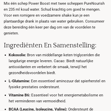
Mix één schep Power Boost met twee scheppen PureNourish
en 235 ml koud water. Schud krachtig om goed te mengen.
Voor een romigere en voedzamere shake kun je een
plantaardige drank in plaats van water gebruiken. Consumeer
deze bereiding één keer per dag om van de voordelen te
genieten.
Ingrediënten En Samenstelling:
Kokosolie:
Bron van middellange keten triglyceriden die
langdurige energie leveren. Cacao: Biedt natuurlijke
antioxidanten en verbetert de smaak, terwijl het
gezondheidsvoordelen biedt.
L-Glutamine:
Een essentieel aminozuur dat spierherstel en
fysieke prestaties ondersteunt.
Vitamine B6:
Essentieel voor het energiemetabolisme en
het verminderen van vermoeidheid.
BCAA (Leucine, Isoleucine, Valine):
Ondersteunt de