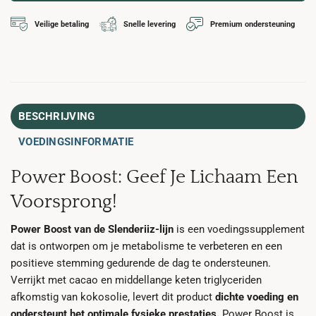
Veilige betaling
Snelle levering
Premium ondersteuning
BESCHRIJVING
VOEDINGSINFORMATIE
Power Boost: Geef Je Lichaam Een
Voorsprong!
Power Boost van de Slenderiiz-lijn
is een voedingssupplement
dat is ontworpen om je metabolisme te verbeteren en een
positieve stemming gedurende de dag te ondersteunen.
Verrijkt met cacao en middellange keten triglyceriden
afkomstig van kokosolie, levert dit product
dichte voeding en
ondersteunt het optimale fysieke prestaties.
Power Boost is