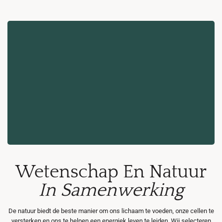
Wetenschap En Natuur
In Samenwerking
De natuur biedt de beste manier om ons lichaam te voeden, onze cellen te
versterken en ons te helpen een energiek leven te leiden. Wij selecteren