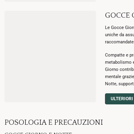
GOCCE 
Le Gocce Gior
uniche da assu
raccomandate 
Compatte e pr
metabolismo en
Giorno contrib
mentale grazie
Notte, support
ULTERIORI
POSOLOGIA E PRECAUZIONI