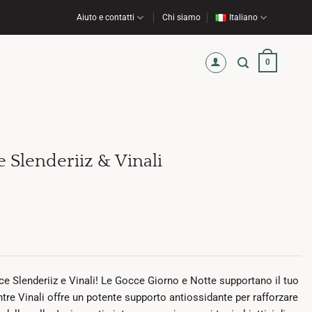
Aiuto e contatti
Chi siamo
Italiano
0
 Slenderiiz & Vinali
ce Slenderiiz e Vinali! Le Gocce Giorno e Notte supportano il tuo
re Vinali offre un potente supporto antiossidante per rafforzare