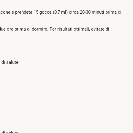
flacone e prendete 15 gocce (0,7 ml) circa 20-30 minuti prima di
e ore prima di dormire. Per risultati ottimali, evitate di
 di salute.
 di salute.