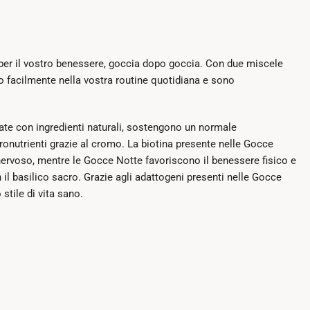
per il vostro benessere, goccia dopo goccia. Con due miscele
o facilmente nella vostra routine quotidiana e sono
e con ingredienti naturali, sostengono un normale
onutrienti grazie al cromo. La biotina presente nelle Gocce
ervoso, mentre le Gocce Notte favoriscono il benessere fisico e
il basilico sacro. Grazie agli adattogeni presenti nelle Gocce
stile di vita sano.