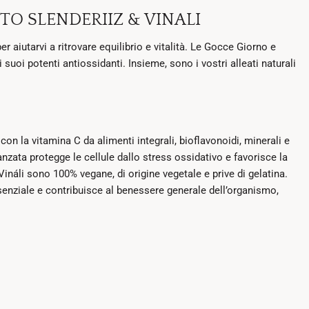
TO SLENDERIIZ & VINALI
 aiutarvi a ritrovare equilibrio e vitalità. Le Gocce Giorno e
uoi potenti antiossidanti. Insieme, sono i vostri alleati naturali
con la vitamina C da alimenti integrali, bioflavonoidi, minerali e
nzata protegge le cellule dallo stress ossidativo e favorisce la
ináli sono 100% vegane, di origine vegetale e prive di gelatina.
senziale e contribuisce al benessere generale dell’organismo,