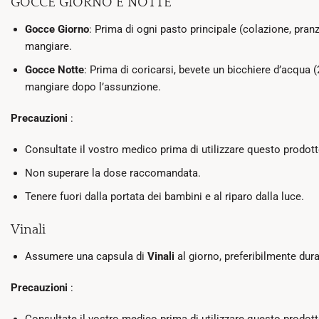
GOCCE GIORNO E NOTTE
Gocce Giorno
: Prima di ogni pasto principale (colazione, pran
mangiare.
Gocce Notte
: Prima di coricarsi, bevete un bicchiere d’acqua (
mangiare dopo l’assunzione.
Precauzioni
:
Consultate il vostro medico prima di utilizzare questo prodotto
Non superare la dose raccomandata.
Tenere fuori dalla portata dei bambini e al riparo dalla luce.
Vinali
Assumere una capsula di
Vinali
al giorno, preferibilmente dur
Precauzioni
:
Consultate il vostro medico prima di utilizzare questo prodotto