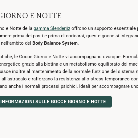
GIORNO E NOTTE
no e Notte della
gamma Slenderiiz
offrono un supporto essenziale 
mere prima dei pasti e prima di coricarsi, queste gocce si integran
nell’ambito del
Body Balance System
.
atiche, le Gocce Giorno e Notte vi accompagnano ovunque. Formulat
ergetico grazie alla biotina e un metabolismo equilibrato dei macr
uisce inoltre al mantenimento della normale funzione del sistema n
 all’astragalo e rafforzano la resistenza allo stress temporaneo con 
ano anche i normali processi psichici. Ideali per accompagnare uno 
 INFORMAZIONI SULLE GOCCE GIORNO E NOTTE