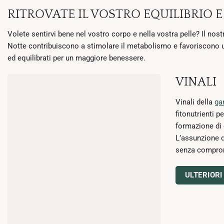
RITROVATE IL VOSTRO EQUILIBRIO E
Volete sentirvi bene nel vostro corpo e nella vostra pelle? Il nos
Notte contribuiscono a stimolare il metabolismo e favoriscono un 
ed equilibrati per un maggiore benessere.
VINALI
Vinali della
ga
fitonutrienti 
formazione di 
L’assunzione q
senza comprom
ULTERIORI