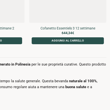
ttimane 2
Cofanetto Essentiels 3 12 settimane
644,34
€
LO
AGGIUNGI AL CARRELLO
nerato in Polinesia
per le sue proprietà curative. Questo prodotto
ntempo la salute generale. Questa bevanda
naturale al 100%
,
il consumo regolare aiuta a mantenere una
buona salute
e a