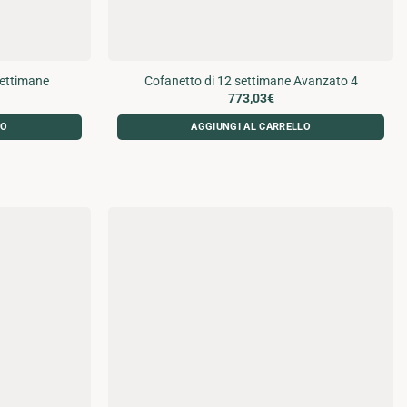
settimane
Cofanetto di 12 settimane Avanzato 4
773,03
€
LO
AGGIUNGI AL CARRELLO