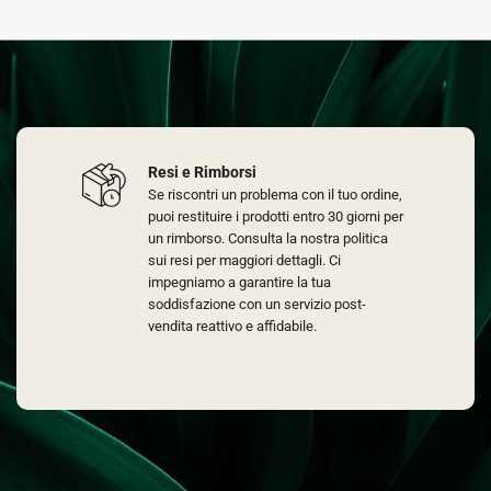
Resi e Rimborsi
Se riscontri un problema con il tuo ordine,
puoi restituire i prodotti entro 30 giorni per
un rimborso. Consulta la nostra politica
sui resi per maggiori dettagli. Ci
impegniamo a garantire la tua
soddisfazione con un servizio post-
vendita reattivo e affidabile.