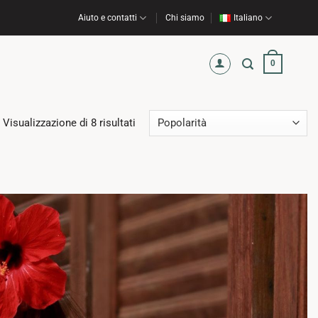
Aiuto e contatti
Chi siamo
Italiano
0
Popolarità
Visualizzazione di 8 risultati