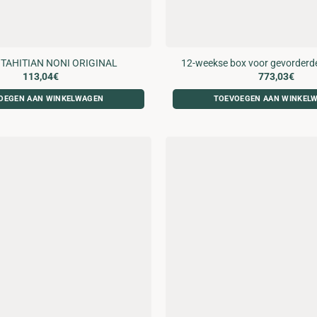
 TAHITIAN NONI ORIGINAL
12-weekse box voor gevorderde
113,04
€
773,03
€
OEGEN AAN WINKELWAGEN
TOEVOEGEN AAN WINKEL