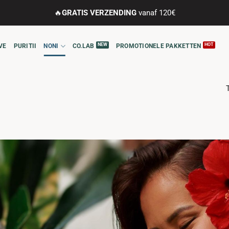
🔥
GRATIS VERZENDING
vanaf 120€
VE
PURITII
NONI
CO.LAB
PROMOTIONELE PAKKETTEN