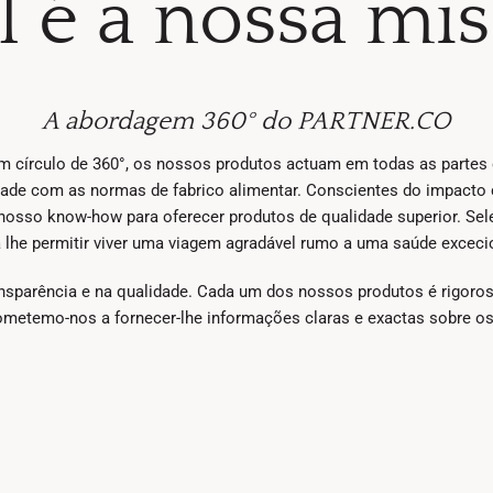
 é a nossa mi
A abordagem 360° do PARTNER.CO
írculo de 360°, os nossos produtos actuam em todas as partes d
de com as normas de fabrico alimentar. Conscientes do impacto
nosso know-how para oferecer produtos de qualidade superior. Sel
 lhe permitir viver uma viagem agradável rumo a uma saúde exceci
sparência e na qualidade. Cada um dos nossos produtos é rigorosa
ometemo-nos a fornecer-lhe informações claras e exactas sobre o