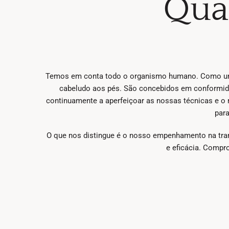
Qual
Temos em conta todo o organismo humano. Como um c
cabeludo aos pés. São concebidos em conformida
continuamente a aperfeiçoar as nossas técnicas e o 
para
O que nos distingue é o nosso empenhamento na tran
e eficácia. Compr