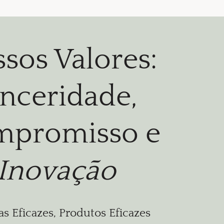
sos Valores:
inceridade,
promisso e
Inovação
s Eficazes, Produtos Eficazes