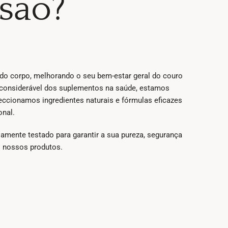
ssão?
o corpo, melhorando o seu bem-estar geral do couro
 considerável dos suplementos na saúde, estamos
eccionamos ingredientes naturais e fórmulas eficazes
onal.
mente testado para garantir a sua pureza, segurança
s nossos produtos.