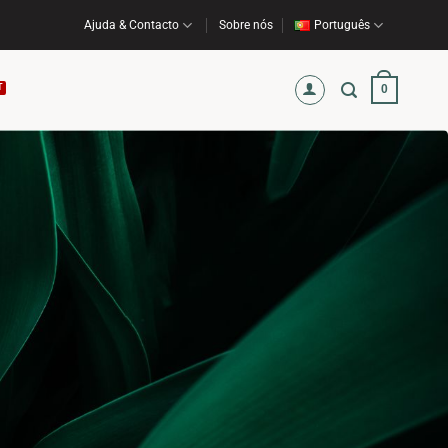
Ajuda & Contacto
Sobre nós
Português
0