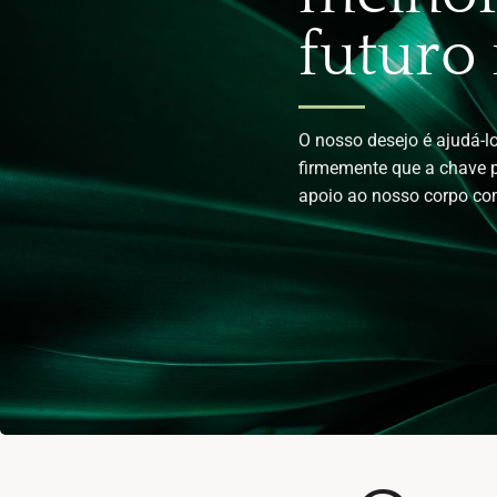
futuro
O nosso desejo é ajudá-lo
firmemente que a chave p
apoio ao nosso corpo co