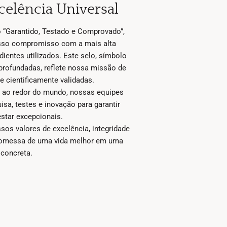
elência Universal
 “Garantido, Testado e Comprovado”,
sso compromisso com a mais alta
dientes utilizados. Este selo, símbolo
profundadas, reflete nossa missão de
e cientificamente validadas.
 ao redor do mundo, nossas equipes
a, testes e inovação para garantir
star excepcionais.
os valores de excelência, integridade
promessa de uma vida melhor em uma
 concreta.