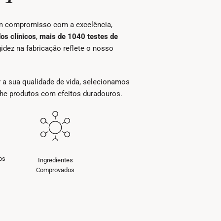
um compromisso com a excelência,
os clínicos
,
mais de 1040 testes de
dez na fabricação reflete o nosso
 a sua qualidade de vida, selecionamos
lhe produtos com efeitos duradouros.
os
Ingredientes
Comprovados