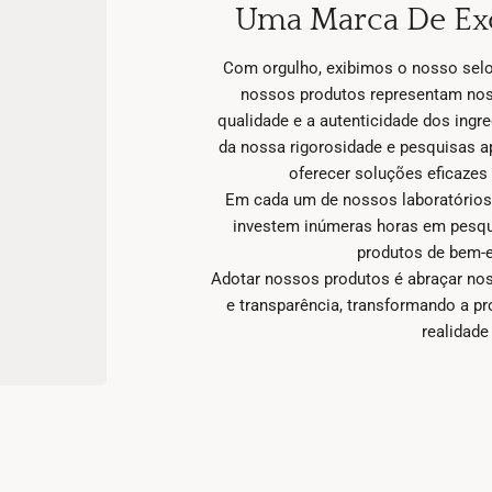
Uma Marca De Exc
Com orgulho, exibimos o nosso selo
nossos produtos representam no
qualidade e a autenticidade dos ingre
da nossa rigorosidade e pesquisas a
oferecer soluções eficazes 
Em cada um de nossos laboratórios
investem inúmeras horas em pesquis
produtos de bem-e
Adotar nossos produtos é abraçar noss
e transparência, transformando a 
realidade