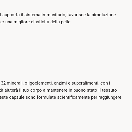
I supporta il sistema immunitario, favorisce la circolazione
r una migliore elasticità della pelle.
 minerali, oligoelementi, enzimi e superalimenti, con i
ità aiuterà il tuo corpo a mantenere in buono stato il tessuto
ueste capsule sono formulate scientificamente per raggiungere