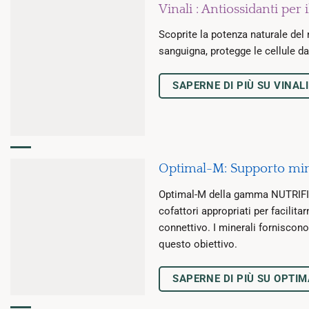
Vinali : Antiossidanti per 
Scoprite la potenza naturale del
sanguigna, protegge le cellule da
SAPERNE DI PIÙ SU VINALI
Optimal-M: Supporto mi
Optimal-M della gamma NUTRIFII 
cofattori appropriati per facilit
connettivo. I minerali forniscon
questo obiettivo.
SAPERNE DI PIÙ SU OPTI