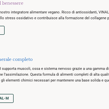
il benessere
 nostro integratore alimentare vegano. Ricco di antiossidanti, VINAL
llo stress ossidativo e contribuisce alla formazione del collagene pe
nerale completo
supporta muscoli, ossa e sistema nervoso grazie a una gamma di 32
arne l’assimilazione. Questa formula di alimenti completi di alta qual
o gli elementi chimici necessari per mantenere una base solida e q
MAL-M