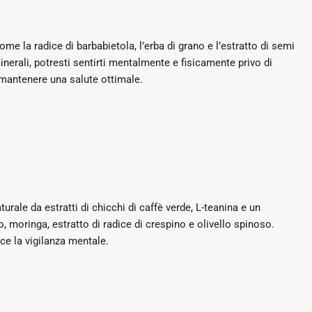
e la radice di barbabietola, l’erba di grano e l’estratto di semi
nerali, potresti sentirti mentalmente e fisicamente privo di
 mantenere una salute ottimale.
ale da estratti di chicchi di caffè verde, L-teanina e un
 moringa, estratto di radice di crespino e olivello spinoso.
ce la vigilanza mentale.