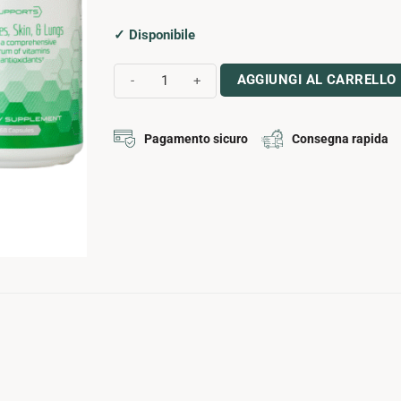
✓ Disponibile
PACCHETTO ANTIOSSIDANTE NUTRIFII quantità
AGGIUNGI AL CARRELLO
Pagamento sicuro
Consegna rapida