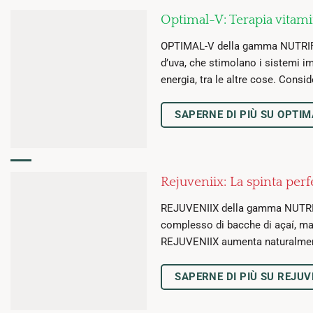
Optimal-V: Terapia vitam
OPTIMAL-V della gamma NUTRIFII co
d’uva, che stimolano i sistemi i
energia, tra le altre cose. Cons
SAPERNE DI PIÙ SU OPTIM
Rejuveniix: La spinta perf
REJUVENIIX della gamma NUTRIFII 
complesso di bacche di açaí, man
REJUVENIIX aumenta naturalmente 
SAPERNE DI PIÙ SU REJUV