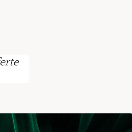
ferte