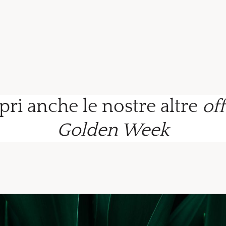
pri anche le nostre altre
of
Golden Week