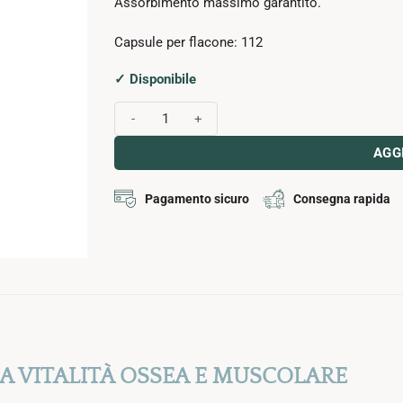
Assorbimento massimo garantito.
Capsule per flacone: 112
✓ Disponibile
MAGNICAL-D quantità
AGG
Pagamento sicuro
Consegna rapida
LA VITALITÀ OSSEA E MUSCOLARE