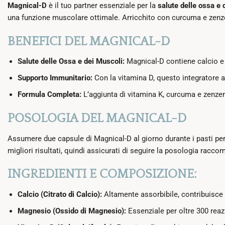
Magnical-D
è il tuo partner essenziale per la
salute delle ossa e 
una funzione muscolare ottimale. Arricchito con curcuma e zenz
BENEFICI DEL MAGNICAL-D
Salute delle Ossa e dei Muscoli:
Magnical-D contiene calcio e
Supporto Immunitario:
Con la vitamina D, questo integratore ai
Formula Completa:
L’aggiunta di vitamina K, curcuma e zenzero
POSOLOGIA DEL MAGNICAL-D
Assumere due capsule di Magnical-D al giorno durante i pasti per 
migliori risultati, quindi assicurati di seguire la posologia racco
INGREDIENTI E COMPOSIZIONE:
Calcio (Citrato di Calcio):
Altamente assorbibile, contribuisce 
Magnesio (Ossido di Magnesio):
Essenziale per oltre 300 reaz