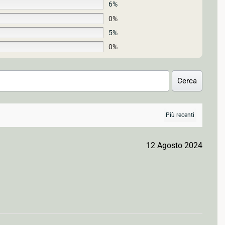
6%
0%
5%
0%
Cerca
12 Agosto 2024