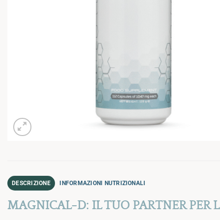
DESCRIZIONE
INFORMAZIONI NUTRIZIONALI
MAGNICAL-D: IL TUO PARTNER PER 