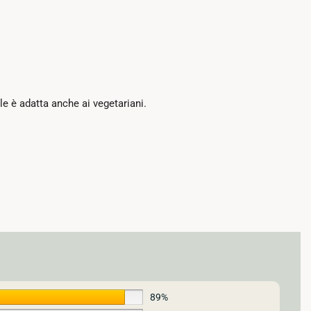
le è adatta anche ai vegetariani.
89%