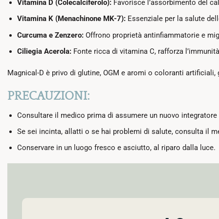
Vitamina D (Colecalciferolo):
Favorisce l’assorbimento del calc
Vitamina K (Menachinone MK-7):
Essenziale per la salute del
Curcuma e Zenzero:
Offrono proprietà antinfiammatorie e mig
Ciliegia Acerola:
Fonte ricca di vitamina C, rafforza l’immuni
Magnical-D è privo di glutine, OGM e aromi o coloranti artificiali
PRECAUZIONI:
Consultare il medico prima di assumere un nuovo integratore a
Se sei incinta, allatti o se hai problemi di salute, consulta i
Conservare in un luogo fresco e asciutto, al riparo dalla luce.