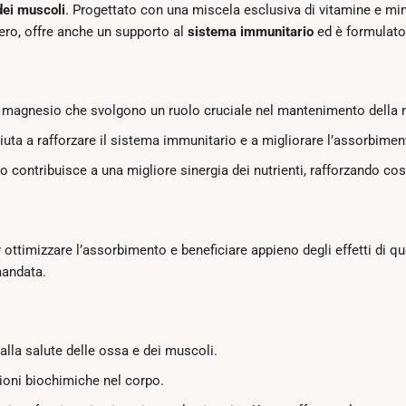
dei muscoli
. Progettato con una miscela esclusiva di vitamine e min
ero, offre anche un supporto al
sistema immunitario
ed è formulato
 magnesio che svolgono un ruolo cruciale nel mantenimento della n
uta a rafforzare il sistema immunitario e a migliorare l’assorbiment
 contribuisce a una migliore sinergia dei nutrienti, rafforzando così
ottimizzare l’assorbimento e beneficiare appieno degli effetti di qu
mandata.
alla salute delle ossa e dei muscoli.
ioni biochimiche nel corpo.