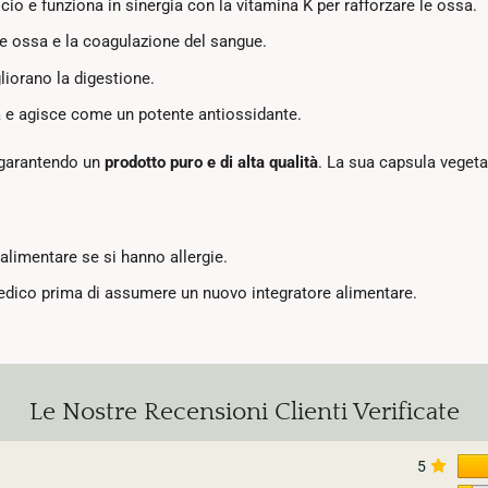
io e funziona in sinergia con la vitamina K per rafforzare le ossa.
le ossa e la coagulazione del sangue.
liorano la digestione.
tà e agisce come un potente antiossidante.
, garantendo un
prodotto puro e di alta qualità
. La sua capsula vegeta
limentare se si hanno allergie.
l medico prima di assumere un nuovo integratore alimentare.
Le Nostre Recensioni Clienti Verificate
5