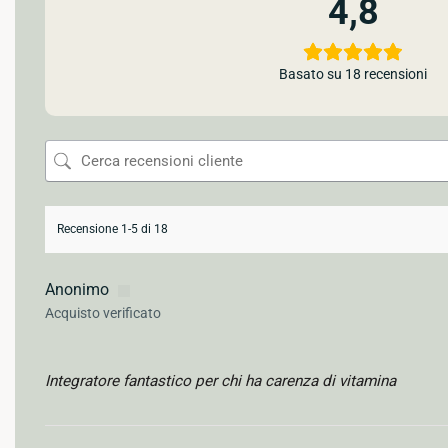
4,8
Basato su 18 recensioni
Recensione 1-5 di 18
Anonimo
Acquisto verificato
Integratore fantastico per chi ha carenza di vitamina