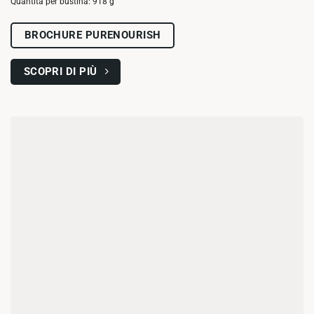
Quantità per bustina: 918 g
BROCHURE PURENOURISH
SCOPRI DI PIÙ