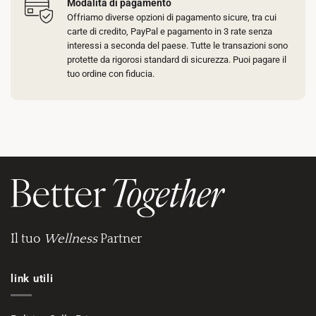
Modalità di pagamento
Offriamo diverse opzioni di pagamento sicure, tra cui
carte di credito, PayPal e pagamento in 3 rate senza
interessi a seconda del paese. Tutte le transazioni sono
protette da rigorosi standard di sicurezza. Puoi pagare il
tuo ordine con fiducia.
Il tuo
Wellness
Partner
link utili