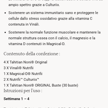
ampio spettro grazie a Culturiix.
Sostenere un sistema immunitario sano e proteggere le
cellule dallo stress ossidativo grazie alla vitamina C
contenuta in Vináli.
Sostenere la normale funzione muscolare e mantenere la
normale struttura ossea con il calcio, il magnesio e la
vitamina D contenuti in Magnical-D.
Contenuto della confezione :
4 X Tahitian Noni® Original
3 X Vinali® Nutrifii
1 X Magnical-D® Nutrifii
2 X Nutrifii™ Culturiix™
1 X Tahitian Noni® ORIGINAL Buste (30 buste)
Istruzioni per l’uso :
Settimana 1 – 4