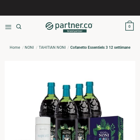
Salta
ai
contenuti
0
Home
NONI
TAHITIAN NONI
Cofanetto Essentiels 3 12 settimane