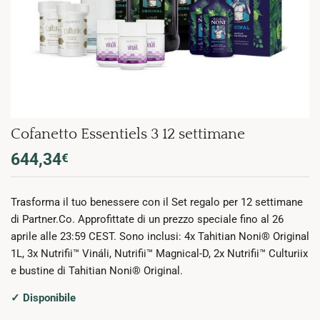
Cofanetto Essentiels 3 12 settimane
644,34
€
Trasforma il tuo benessere con il Set regalo per 12 settimane
di Partner.Co. Approfittate di un prezzo speciale fino al 26
aprile alle 23:59 CEST. Sono inclusi: 4x Tahitian Noni® Original
1L, 3x Nutrifii™ Vináli, Nutrifii™ Magnical-D, 2x Nutrifii™ Culturiix
e bustine di Tahitian Noni® Original.
✓ Disponibile