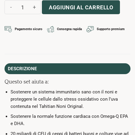
Cofanetto Essentiels 3 12 settimane quantità
AGGIUNGI AL CARRELLO
Pagamento sicuro
Consegna rapida
Supporto premium
DESCRIZIONE
Questo set aiuta a:
Sostenere un sistema immunitario sano con il noni e
proteggere le cellule dallo stress ossidativo con l’uva
contenuta nel Tahitian Noni Original.
Sostenere la normale funzione cardiaca con Omega-Q EPA
e DHA.
20 miliardi di CFU di ceppi di batteri buoni e colture vive ad