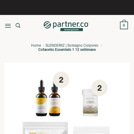
Salta
ai
contenuti
0
Home
SLENDERIIZ | Sostegno Corporeo
Cofanetto Essentiels 1 12 settimane