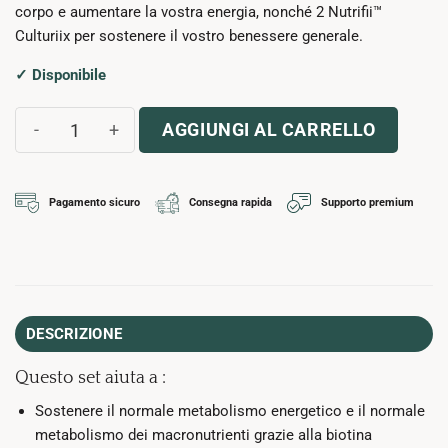
corpo e aumentare la vostra energia, nonché 2 Nutrifii™
Culturiix per sostenere il vostro benessere generale.
✓ Disponibile
Cofanetto Essentiels 1 12 settimane quantità
AGGIUNGI AL CARRELLO
Pagamento sicuro
Consegna rapida
Supporto premium
DESCRIZIONE
Questo set aiuta a :
Sostenere il normale metabolismo energetico e il normale
metabolismo dei macronutrienti grazie alla biotina