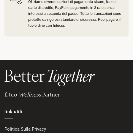
Offriamo diverse opzioni di pagamento sicure, tra cui
carte di credito, PayPal e pagamento in 3 rate senza
interessi a seconda del paese. Tutte le transazioni sono
protette da rigorosi standard di sicurezza. Puoi pagare il
tuo ordine con fiducia.
Il tuo
Wellness
Partner
link utili
Politica Sulla Privacy