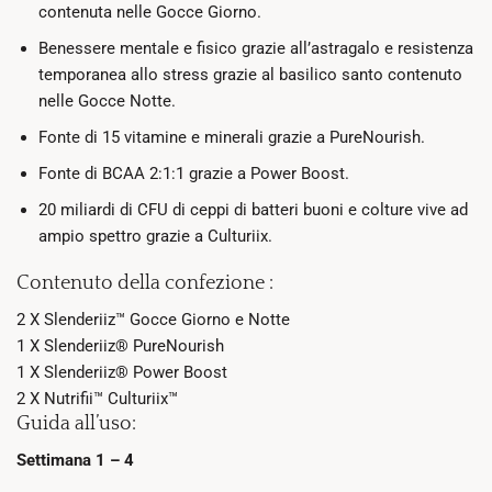
contenuta nelle Gocce Giorno.
Benessere mentale e fisico grazie all’astragalo e resistenza
temporanea allo stress grazie al basilico santo contenuto
nelle Gocce Notte.
Fonte di 15 vitamine e minerali grazie a PureNourish.
Fonte di BCAA 2:1:1 grazie a Power Boost.
20 miliardi di CFU di ceppi di batteri buoni e colture vive ad
ampio spettro grazie a Culturiix.
Contenuto della confezione :
2 X Slenderiiz™ Gocce Giorno e Notte
1 X Slenderiiz® PureNourish
1 X Slenderiiz® Power Boost
2 X Nutrifii™ Culturiix™
Guida all’uso:
Settimana 1 – 4