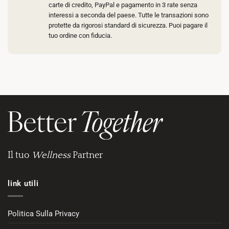
carte di credito, PayPal e pagamento in 3 rate senza
interessi a seconda del paese. Tutte le transazioni sono
protette da rigorosi standard di sicurezza. Puoi pagare il
tuo ordine con fiducia.
Il tuo
Wellness
Partner
link utili
Politica Sulla Privacy