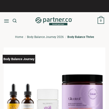
Salta
ai
contenuti
0
Home
Body Balance Journey 2026
Body Balance Thrive
Body Balance Journey