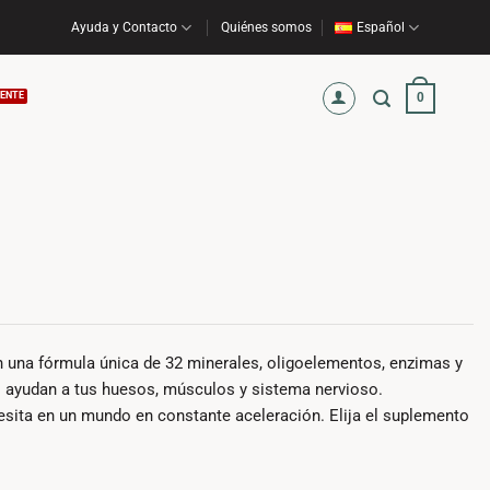
Ayuda y Contacto
Quiénes somos
Español
0
n una fórmula única de 32 minerales, oligoelementos, enzimas y
s ayudan a tus huesos, músculos y sistema nervioso.
esita en un mundo en constante aceleración. Elija el suplemento