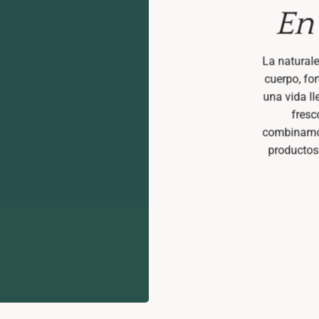
En
La naturale
cuerpo, for
una vida l
fresc
combinamos
productos