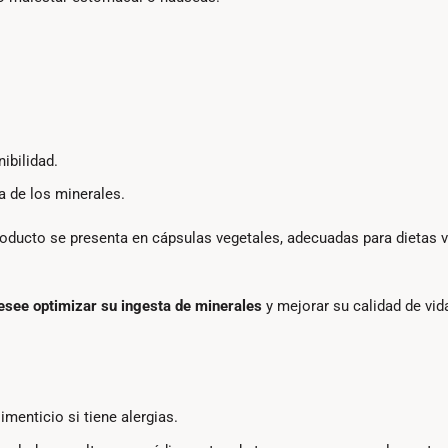
ibilidad.
a de los minerales.
producto se presenta en cápsulas vegetales, adecuadas para dietas v
esee optimizar su ingesta de minerales
y mejorar su calidad de vid
enticio si tiene alergias.