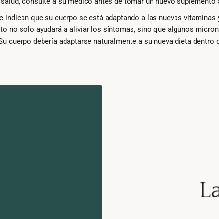
salud, consulte a su médico antes de tomar un nuevo suplemento a
indican que su cuerpo se está adaptando a las nuevas vitaminas y
o no solo ayudará a aliviar los síntomas, sino que algunos micron
Su cuerpo debería adaptarse naturalmente a su nueva dieta dentro d
L