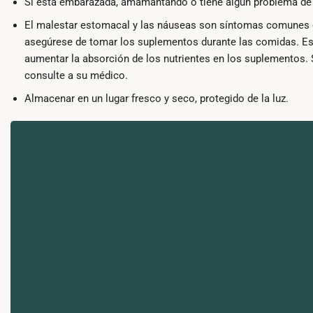
Si está embarazada, amamantando o tiene algún problema de 
El malestar estomacal y las náuseas son síntomas comunes e 
asegúrese de tomar los suplementos durante las comidas. Est
aumentar la absorción de los nutrientes en los suplementos. 
consulte a su médico.
Almacenar en un lugar fresco y seco, protegido de la luz.