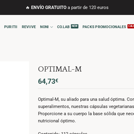
🔥
ENVÍO GRATUITO
a partir de 120 euros
PURITII
REVIIVE
NONI
CO.LAB
PACKS PROMOCIONALES
OPTIMAL-M
64,73
€
Optimal-M, su aliado para una salud óptima. Co
superalimentos, nuestras cápsulas vegetariana
Proporcione a su cuerpo la base sólida que nec
nutricional óptimo.
Contenido: 112 cápsulas