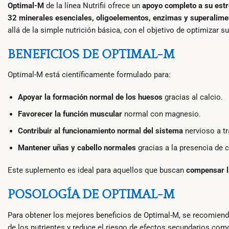
Optimal-M
de la línea Nutrifii ofrece un
apoyo completo a su estr
32 minerales esenciales, oligoelementos, enzimas y superalime
allá de la simple nutrición básica, con el objetivo de optimizar su
BENEFICIOS DE OPTIMAL-M
Optimal-M está científicamente formulado para:
Apoyar la formación normal de los huesos
gracias al calcio.
Favorecer la función muscular
normal con magnesio.
Contribuir al funcionamiento normal del sistema
nervioso a tr
Mantener uñas y cabello normales
gracias a la presencia de 
Este suplemento es ideal para aquellos que buscan
compensar l
POSOLOGÍA DE OPTIMAL-M
Para obtener los mejores beneficios de Optimal-M, se recomien
de los nutrientes y reduce el riesgo de efectos secundarios co