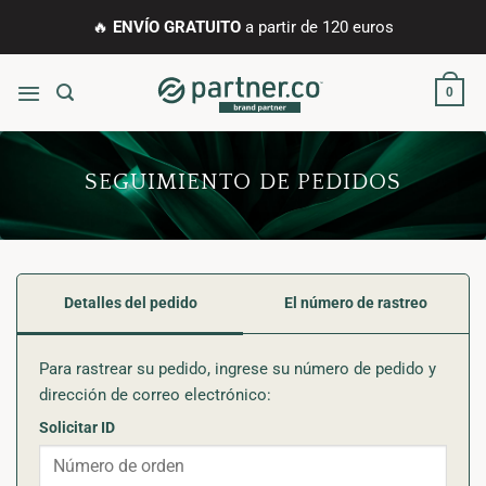
Saltar
🔥
ENVÍO GRATUITO
a partir de 120 euros
al
contenido
0
SEGUIMIENTO DE PEDIDOS
Detalles del pedido
El número de rastreo
Para rastrear su pedido, ingrese su número de pedido y
dirección de correo electrónico:
Solicitar ID