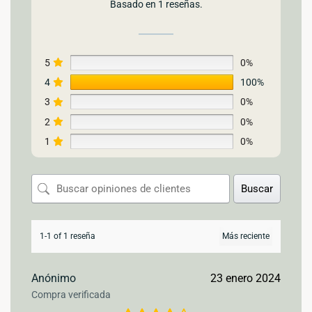
Basado en 1 reseñas.
5
0%
4
100%
3
0%
2
0%
1
0%
Buscar
1-1 of 1 reseña
Anónimo
23 enero 2024
Compra verificada