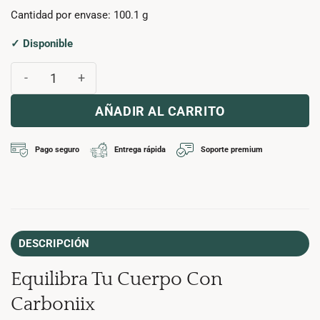
Cantidad por envase: 100.1 g
✓ Disponible
CARBONIIX cantidad
AÑADIR AL CARRITO
Pago seguro
Entrega rápida
Soporte premium
DESCRIPCIÓN
Equilibra Tu Cuerpo Con
Carboniix