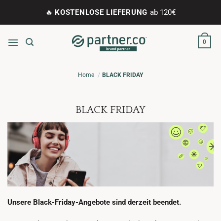
Zum
🔥
KOSTENLOSE LIEFERUNG
ab 120€
Inhalt
springen
0
Home
BLACK FRIDAY
BLACK FRIDAY
Unsere Black-Friday-Angebote sind derzeit beendet.