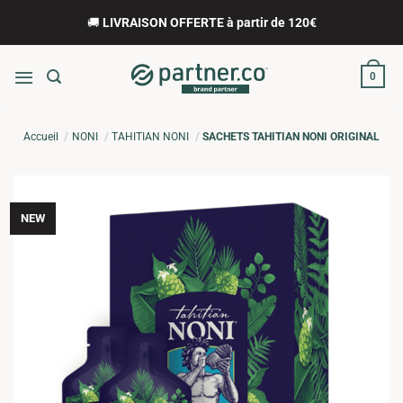
Passer
🚚
LIVRAISON OFFERTE à partir de 120€
au
contenu
0
Accueil
NONI
TAHITIAN NONI
SACHETS TAHITIAN NONI ORIGINAL
NEW