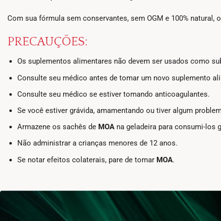
Com sua fórmula sem conservantes, sem OGM e 100% natural, o M
PRECAUÇÕES:
Os suplementos alimentares não devem ser usados como substi
Consulte seu médico antes de tomar um novo suplemento alime
Consulte seu médico se estiver tomando anticoagulantes.
Se você estiver grávida, amamentando ou tiver algum proble
Armazene os sachês de
MOA
na geladeira para consumi-los g
Não administrar a crianças menores de 12 anos.
Se notar efeitos colaterais, pare de tomar
MOA
.