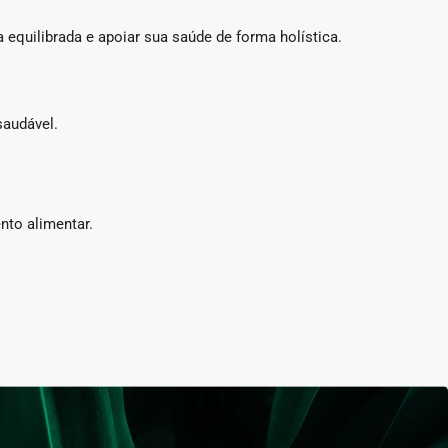
quilibrada e apoiar sua saúde de forma holística.
saudável.
nto alimentar.