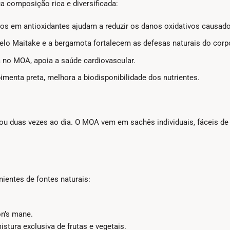
a composição rica e diversificada:
os em antioxidantes ajudam a reduzir os danos oxidativos causados
lo Maitake e a bergamota fortalecem as defesas naturais do corp
 no MOA, apoia a saúde cardiovascular.
imenta preta, melhora a biodisponibilidade dos nutrientes.
duas vezes ao dia. O MOA vem em sachês individuais, fáceis de le
ientes de fontes naturais:
on’s mane.
tura exclusiva de frutas e vegetais.