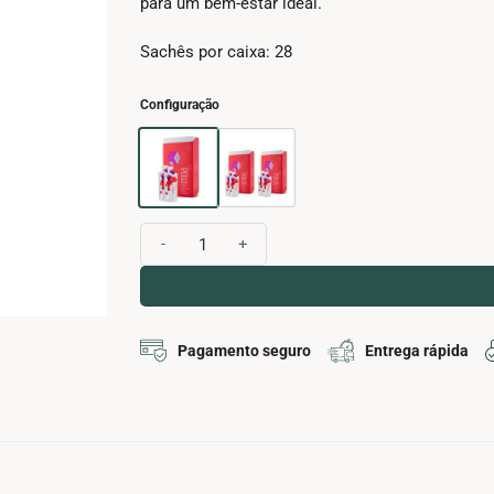
para um bem-estar ideal.
Sachês por caixa: 28
Configuração
Quantidade de Moa
Pagamento seguro
Entrega rápida