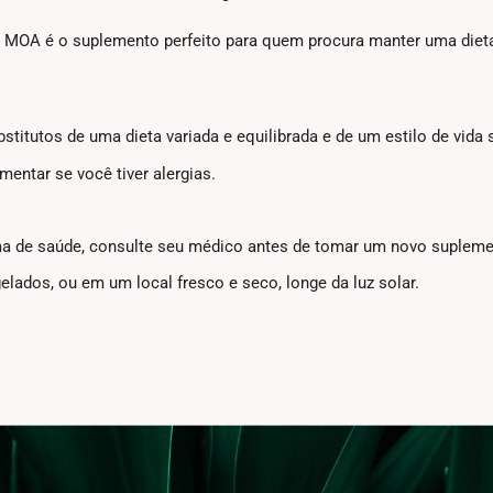
OA é o suplemento perfeito para quem procura manter uma dieta e
tutos de uma dieta variada e equilibrada e de um estilo de vida 
ntar se você tiver alergias.
ma de saúde, consulte seu médico antes de tomar um novo supleme
elados, ou em um local fresco e seco, longe da luz solar.