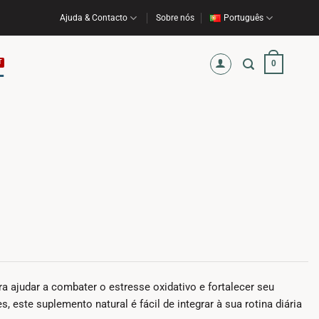
Ajuda & Contacto
Sobre nós
Português
0
ajudar a combater o estresse oxidativo e fortalecer seu
este suplemento natural é fácil de integrar à sua rotina diária