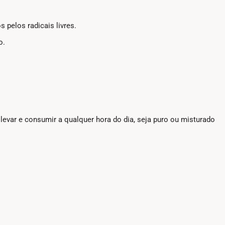
 pelos radicais livres.
o.
var e consumir a qualquer hora do dia, seja puro ou misturado