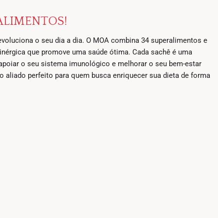
ALIMENTOS!
revoluciona o seu dia a dia. O MOA combina 34 superalimentos e
sinérgica que promove uma saúde ótima. Cada sachê é uma
 apoiar o seu sistema imunológico e melhorar o seu bem-estar
o aliado perfeito para quem busca enriquecer sua dieta de forma