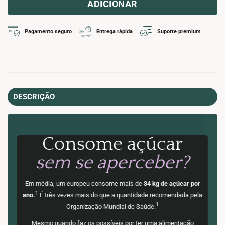
ADICIONAR
Pagamento seguro
Entrega rápida
Suporte premium
DESCRIÇÃO
Consome açúcar
sem se aperceber?
Em média, um europeu consome mais de
34 kg de açúcar por
1
ano.
É três vezes mais do que a quantidade recomendada pela
1
Organização Mundial de Saúde.
Mesmo quando faz os possíveis por ter uma alimentação