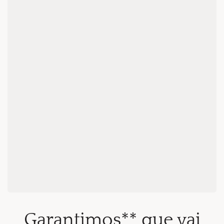
Garantimos** que vai