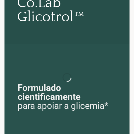
Co.Lab
Glicotrol™
Formulado
cientificamente
para apoiar a glicemia*