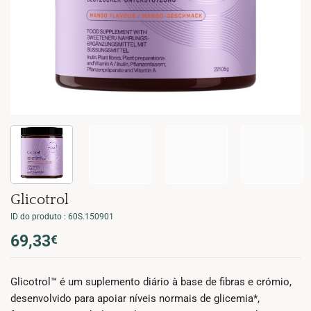
Glicotrol
ID do produto : 60S.150901
69,33
€
Glicotrol™ é um suplemento diário à base de fibras e crómio,
desenvolvido para apoiar níveis normais de glicemia*,