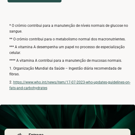
* O crómio contribui para a manutenção de níveis normais de glucose no
sangue.
** O crómio contribui para o metabolismo normal dos macronutrientes.
*** A vitamina A desempenha um papel no processo de especialização
celular.
**** A vitamina A contribui para a manutenção de mucosas normais.
1. Organização Mundial da Saúde – Ingestão diária recomendada de
fibras.
2.
https://www.who.int/news/item/17-07-2023-who-updates-guidelines-on-
fats-and-carbohydrates