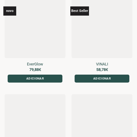
novo
Best Seller
EverGlow
VINALI
79,88
€
58,78
€
ADICIONAR
ADICIONAR